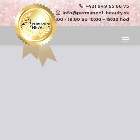
+421 949 65 66 75
info@permanent-beauty.sk
Po-Pi: 9:00 - 19:00 So 10:00 – 19:00 hod