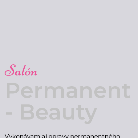
Salón
Permanent
- Beauty
Vykonávam aj opravy permanentného