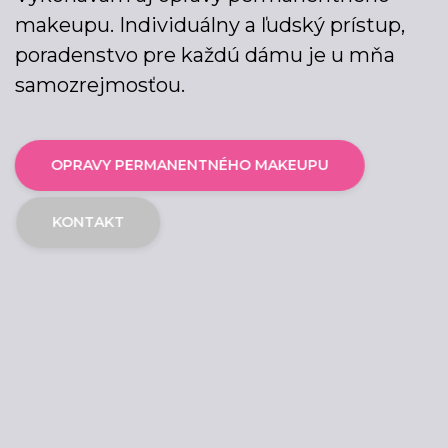
makeupu. Individuálny a ľudský prístup,
poradenstvo pre každú dámu je u mňa
samozrejmosťou.
OPRAVY PERMANENTNÉHO MAKEUPU
KONTAKT