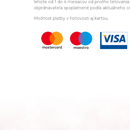
lehote od 1 do 4 mesiacov od prvého tetovania
objednávateľa spoplatnené podľa aktuálneho c
Možnosť platby v hotovosti aj kartou.