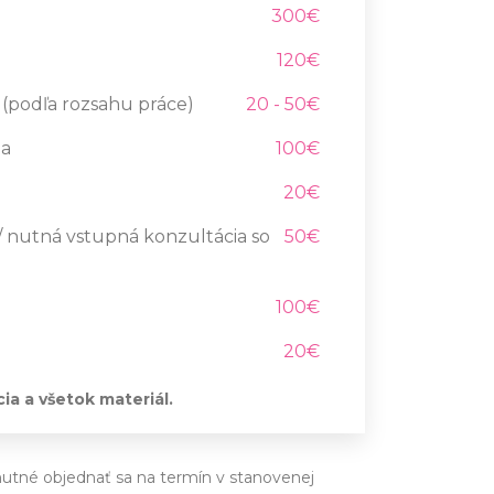
300€
120€
 (podľa rozsahu práce)
20 - 50€
ia
100€
20€
/ nutná vstupná konzultácia so
50€
100€
20€
a a všetok materiál.
utné objednať sa na termín v stanovenej