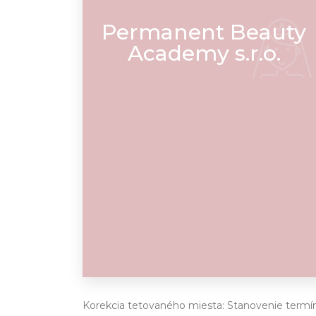
Permanent Beauty
Academy s.r.o.
Korekcia tetovaného miesta: Stanovenie termí