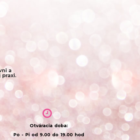
ni a
 praxi.
Otváracia doba:
Po - Pi od 9.00 do 19.00 hod