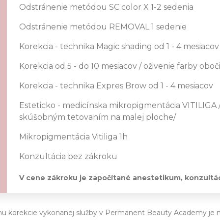
Odstránenie metódou SC color X 1-2 sedenia
Odstránenie metódou REMOVAL 1 sedenie
Korekcia - technika Magic shading od 1 - 4 mesiacov
Korekcia od 5 - do 10 mesiacov / oživenie farby oboč
Korekcia - technika Expres Brow od 1 - 4 mesiacov
Esteticko - medicínska mikropigmentácia VITILIGA 
skúšobným tetovaním na malej ploche/
Mikropigmentácia Vitiliga 1h
Konzultácia bez zákroku
V cene zákroku je započítané anestetikum, konzultáci
nu korekcie vykonanej služby v Permanent Beauty Academy je n