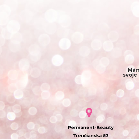
Mám
svoje 
Permanent-Beauty
Trenčianska 53